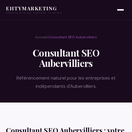
EHTYMARKETING
SPÉCIALISTE DU TOPICAL CLUSTER
Accueil
Consultant SEO Aubervilliers
›
Consultant SEO
Aubervilliers
Référencement naturel pour les entreprises et
indépendants d'Aubervilliers.
Consultant SEO Aubervilliers : votre