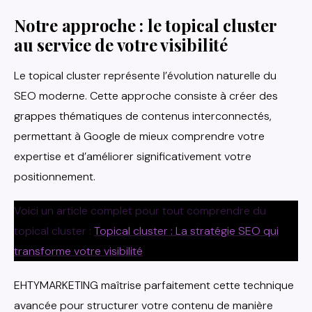
Notre approche : le topical cluster
au service de votre visibilité
Le topical cluster représente l’évolution naturelle du
SEO moderne. Cette approche consiste à créer des
grappes thématiques de contenus interconnectés,
permettant à Google de mieux comprendre votre
expertise et d’améliorer significativement votre
positionnement.
Voici un article complet pour tout comprendre du
topical cluster :
Topical cluster : La stratégie SEO qui
transforme votre visibilité
EHTYMARKETING maîtrise parfaitement cette technique
avancée pour structurer votre contenu de manière