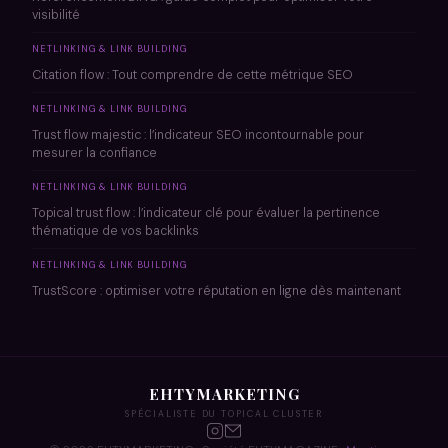
visibilité
NETLINKING & LINK BUILDING
Citation flow : Tout comprendre de cette métrique SEO
NETLINKING & LINK BUILDING
Trust flow majestic : l’indicateur SEO incontournable pour
mesurer la confiance
NETLINKING & LINK BUILDING
Topical trust flow : l’indicateur clé pour évaluer la pertinence
thématique de vos backlinks
NETLINKING & LINK BUILDING
TrustScore : optimiser votre réputation en ligne dès maintenant
EHTYMARKETING
SPÉCIALISTE DU TOPICAL CLUSTER