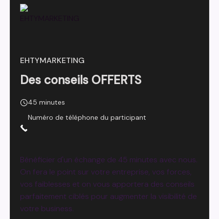
EHTYMARKETING
Des conseils OFFERTS
45 minutes
Numéro de téléphone du participant
Bénéficier d'un échange de 45 minutes avec nous.
On fera le point sur votre entreprise, vos forces,
vos faiblesses et on vous apportera des conseils
parfaitement ciblés pour augmenter la visibilité de
votre business.