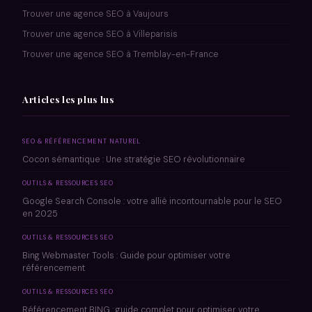
Trouver une agence SEO à Vaujours
Trouver une agence SEO à Villeparisis
Trouver une agence SEO à Tremblay-en-France
Articles les plus lus
SEO & RÉFÉRENCEMENT NATUREL
Cocon sémantique : Une stratégie SEO révolutionnaire
OUTILS & RESSOURCES SEO
Google Search Console : votre allié incontournable pour le SEO
en 2025
OUTILS & RESSOURCES SEO
Bing Webmaster Tools : Guide pour optimiser votre
référencement
OUTILS & RESSOURCES SEO
Référencement BING : guide complet pour optimiser votre