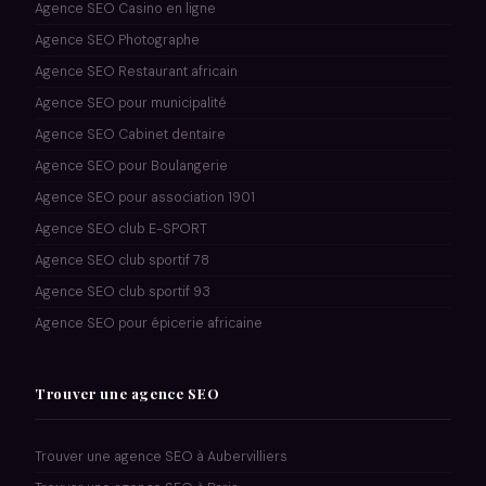
Agence SEO Casino en ligne
Agence SEO Photographe
Agence SEO Restaurant africain
Agence SEO pour municipalité
Agence SEO Cabinet dentaire
Agence SEO pour Boulangerie
Agence SEO pour association 1901
Agence SEO club E-SPORT
Agence SEO club sportif 78
Agence SEO club sportif 93
Agence SEO pour épicerie africaine
Trouver une agence SEO
Trouver une agence SEO à Aubervilliers