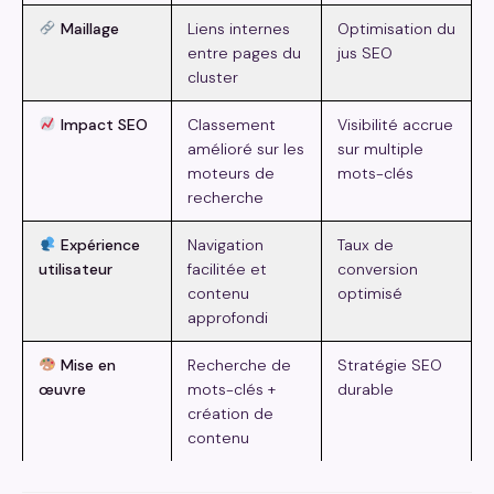
Maillage
Liens internes
Optimisation du
entre pages du
jus SEO
cluster
Impact SEO
Classement
Visibilité accrue
amélioré sur les
sur multiple
moteurs de
mots-clés
recherche
Expérience
Navigation
Taux de
utilisateur
facilitée et
conversion
contenu
optimisé
approfondi
Mise en
Recherche de
Stratégie SEO
œuvre
mots-clés +
durable
création de
contenu