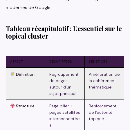
modernes de Google.
Tableau récapitulatif : L’essentiel sur le
topical cluster
ASPECT
DESCRIPTION
BÉNÉFICES
Définition
Regroupement
Amélioration de
de pages
la cohérence
autour d’un
thématique
sujet principal
Structure
Page pilier +
Renforcement
pages satellites
de l’autorité
interconnectée
topique
s