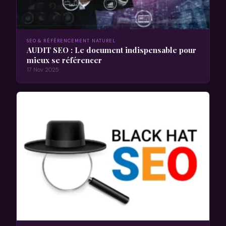
SEO & RÉFÉRENCEMENT NATUREL
AUDIT SEO : Le document indispensable pour
mieux se référencer
17 Nov 2025