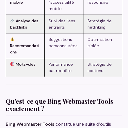
mobile
l’accessibilité
responsive
mobile
Analyse des
Suivi des liens
Stratégie de
backlinks
entrants
netlinking
Suggestions
Optimisation
Recommandati
personnalisées
ciblée
ons
Mots-clés
Performance
Stratégie de
par requête
contenu
Qu’est-ce que Bing Webmaster Tools
exactement ?
Bing Webmaster Tools
constitue une suite d’outils