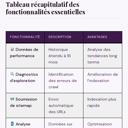
Tableau récapitulatif des
fonctionnalités essentielles
FONCTIONNALITÉ
DESCRIPTION
AVANTAGES
Données de
Historique
Analyse des
performance
étendu à 16
tendances long
mois
terme
Diagnostics
Identification
Amélioration de
d’exploration
des erreurs de
l’indexation
crawl
Soumission
Envoi
Indexation plus
de sitemap
automatique
rapide
des URLs
Analyse
Données sur
Optimisation