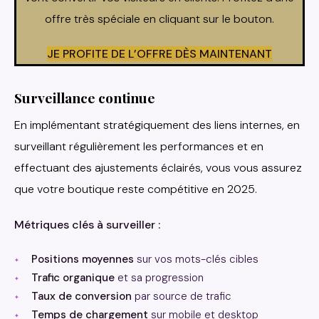
offre très spéciale en cliquant sur le bouton.
JE PROFITE DE L’OFFRE DÈS MAINTENANT
Surveillance continue
En implémentant stratégiquement des liens internes, en
surveillant régulièrement les performances et en
effectuant des ajustements éclairés, vous vous assurez
que votre boutique reste compétitive en 2025.
Métriques clés à surveiller :
Positions moyennes
sur vos mots-clés cibles
Trafic organique
et sa progression
Taux de conversion
par source de trafic
Temps de chargement
sur mobile et desktop