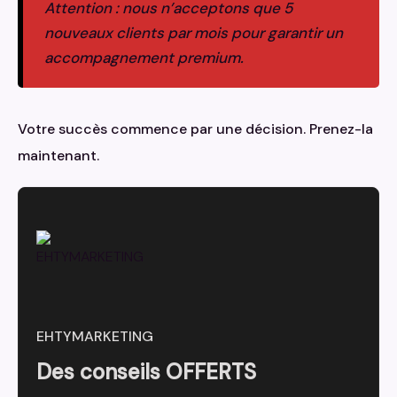
Attention : nous n’acceptons que 5
nouveaux clients par mois pour garantir un
accompagnement premium.
Votre succès commence par une décision. Prenez-la
maintenant.
EHTYMARKETING
Des conseils OFFERTS