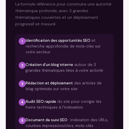
La formule référence pour construire une autorité
thématique profonde, avec 3 grandes
thématiques couvertes et un déploiement
progressif et mesuré.
Identification des opportunités SEO
et
1
recherche approfondie de mots-clés sur
votre secteur
Création d'un blog interne
autour de 3
2
grandes thématiques liées à votre activité
Rédaction et déploiement
des articles de
3
blog optimisés sur votre site
Audit SEO rapide
du site pour corriger les
4
freins techniques à l'indexation
Document de suivi SEO
: indexation des URLs,
5
courbes impressions/clics, mots-clés