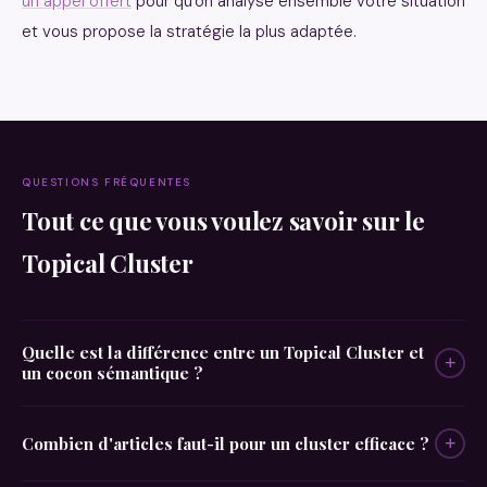
un appel offert
pour qu'on analyse ensemble votre situation
et vous propose la stratégie la plus adaptée.
QUESTIONS FRÉQUENTES
Tout ce que vous voulez savoir sur le
Topical Cluster
Quelle est la différence entre un Topical Cluster et
+
un cocon sémantique ?
Combien d'articles faut-il pour un cluster efficace ?
+