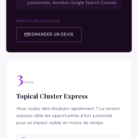
positionnés, données Google Search Console
PRESTATION SUR DEVIS
DEMANDER UN DEVIS
3
mois
Topical Cluster Express
Vous voulez des résultats rapidement ? La version
express cible les opportunités à fort potentiel
pour un impact visible en moins de temps.