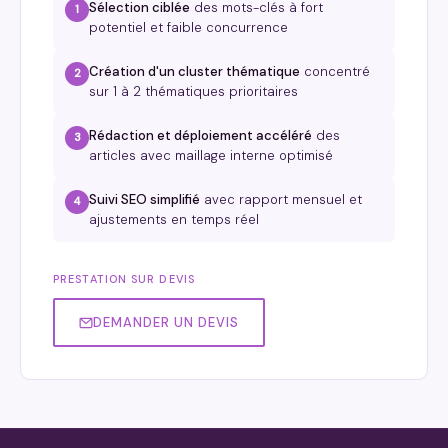
Sélection ciblée
des mots-clés à fort
1
potentiel et faible concurrence
Création d'un cluster thématique
concentré
2
sur 1 à 2 thématiques prioritaires
Rédaction et déploiement accéléré
des
3
articles avec maillage interne optimisé
Suivi SEO simplifié
avec rapport mensuel et
4
ajustements en temps réel
PRESTATION SUR DEVIS
DEMANDER UN DEVIS