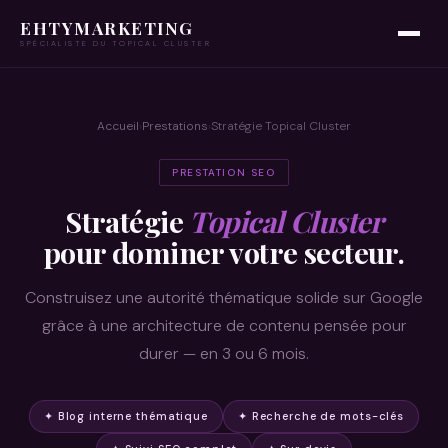
EHTYMARKETING
SPÉCIALISTE DU TOPICAL CLUSTER
Accueil
Prestations
Stratégie Topical Cluster
›
›
PRESTATION SEO
Stratégie
Topical Cluster
pour dominer votre secteur.
Construisez une autorité thématique solide sur Google
grâce à une architecture de contenu pensée pour
durer — en 3 ou 6 mois.
✦ Blog interne thématique
✦ Recherche de mots-clés