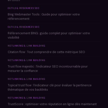
en 2025
OUTILS & RESSOURCES SEO
Bing Webmaster Tools : Guide pour optimiser votre
référencement
OUTILS & RESSOURCES SEO
Référencement BING : guide complet pour optimiser votre
visibilité
NETLINKING & LINK BUILDING
Citation flow : Tout comprendre de cette métrique SEO
NETLINKING & LINK BUILDING
Trust flow majestic : l’indicateur SEO incontournable pour
mesurer la confiance
NETLINKING & LINK BUILDING
Topical trust flow : l’indicateur clé pour évaluer la pertinence
thématique de vos backlinks
NETLINKING & LINK BUILDING
TrustScore : optimiser votre réputation en ligne dès maintenant