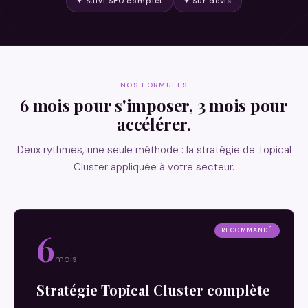
✦ Suivi SEO complet
✦ Sur devis
NOS FORMULES
6 mois pour s'imposer, 3 mois pour
accélérer.
Deux rythmes, une seule méthode : la stratégie de Topical
Cluster appliquée à votre secteur.
6
RECOMMANDÉ
mois
Stratégie Topical Cluster complète