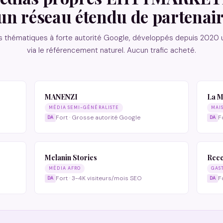
un réseau étendu de partenai
 thématiques à forte autorité Google, développés depuis 2020
via le référencement naturel. Aucun trafic acheté.
MANENZI
La M
MÉDIA SEMI-GÉNÉRALISTE
MAI
Fort · Grosse autorité Google
F
Melanin Stories
Rec
MÉDIA AFRO
GAS
Fort · 3-4K visiteurs/mois SEO
F