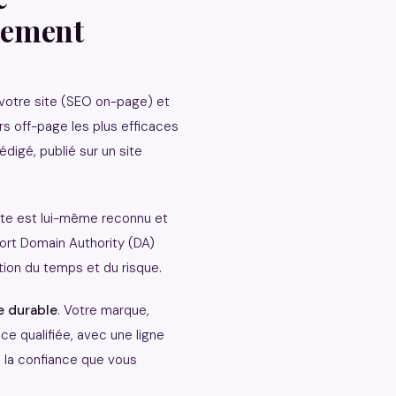
cement
 votre site (SEO on-page) et
ers off-page les plus efficaces
édigé, publié sur un site
ite est lui-même reconnu et
ort Domain Authority (DA)
ction du temps et du risque.
e durable
. Votre marque,
e qualifiée, avec une ligne
e la confiance que vous