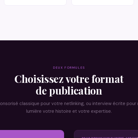
DEUX FORMULES
Choisissez votre format
de publication
ponsorisé classique pour votre netlinking, ou interview écrite pour
lumière votre histoire et votre expertise.