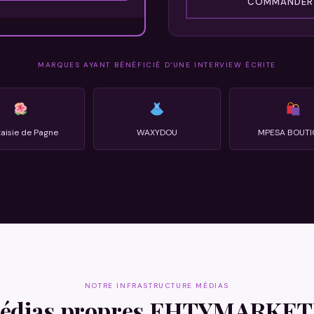
COMMANDER 
MARQUES AYANT BÉNÉFICIÉ D'UNE INTERVIEW ÉCRITE
aisie de Pagne
WAXYDOU
MPESA BOUTI
NOTRE INFRASTRUCTURE MÉDIAS
édias propres EHTYMARKE