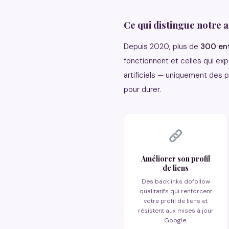
Ce qui distingue notre 
Depuis 2020, plus de
300 ent
fonctionnent et celles qui ex
artificiels — uniquement des p
pour durer.
Améliorer son profil
de liens
Des backlinks dofollow
qualitatifs qui renforcent
votre profil de liens et
résistent aux mises à jour
Google.