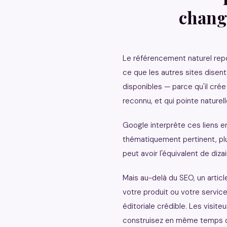
chang
Le référencement naturel repo
ce que les autres sites disen
disponibles — parce qu'il crée 
reconnu, et qui pointe naturel
Google interprète ces liens 
thématiquement pertinent, p
peut avoir l'équivalent de diz
Mais au-delà du SEO, un articl
votre produit ou votre servic
éditoriale crédible. Les visit
construisez en même temps que