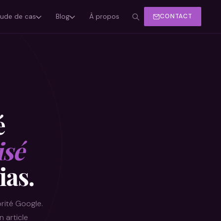
tude de cas
Blog
À propos
CONTACT
é
isé
ias.
rité Google.
n article