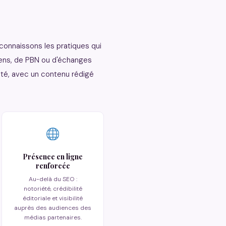
 connaissons les pratiques qui
iens, de PBN ou d'échanges
rité, avec un contenu rédigé
Présence en ligne
renforcée
Au-delà du SEO :
notoriété, crédibilité
éditoriale et visibilité
auprès des audiences des
médias partenaires.