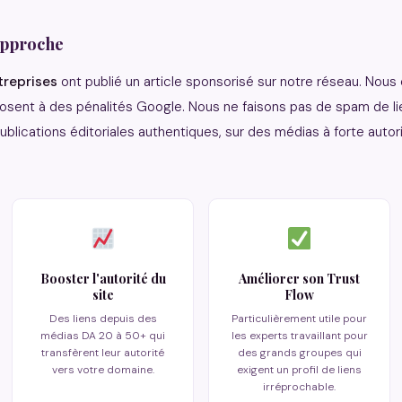
approche
reprises
ont publié un article sponsorisé sur notre réseau. Nous
posent à des pénalités Google. Nous ne faisons pas de spam de l
ublications éditoriales authentiques, sur des médias à forte auto
Booster l'autorité du
Améliorer son Trust
site
Flow
Des liens depuis des
Particulièrement utile pour
médias DA 20 à 50+ qui
les experts travaillant pour
transfèrent leur autorité
des grands groupes qui
vers votre domaine.
exigent un profil de liens
irréprochable.