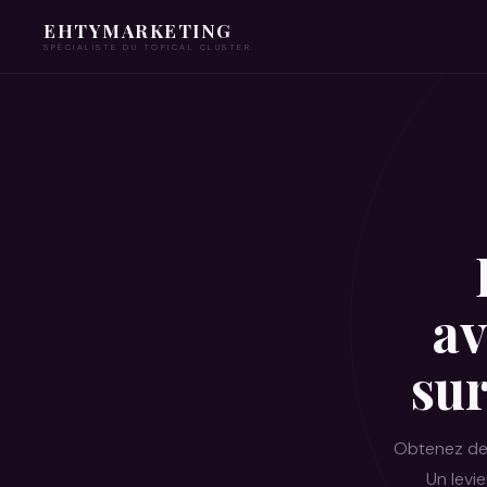
EHTYMARKETING
SPÉCIALISTE DU TOPICAL CLUSTER
av
sur
Obtenez d
Un levie