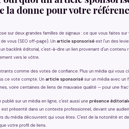
e la donne pour votre référen
se sur deux grandes familles de signaux : ce que vous faites sur
t de vous (SEO off-page). Un
article sponsorisé
est l'un des levi
un backlink éditorial, c'est-à-dire un lien provenant d'un contenu r
lement vers le vôtre.
entrants comme des votes de confiance. Plus un média qui vous c
lus ce vote compte. Un
article sponsorisé
sur un média avec un f
aines, voire centaines de liens de mauvaise qualité — pour une fra
e publié sur un média en ligne, c'est aussi une
présence éditorial
e est présenté dans un contexte professionnel, devant une audienc
eurs du média découvrent qui vous êtes. C'est de la notoriété et d
 votre profil de liens.